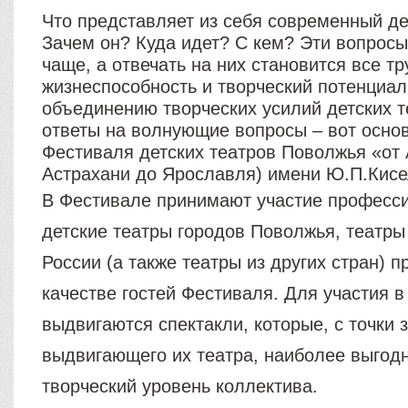
Что представляет из себя современный де
Зачем он? Куда идет? С кем? Эти вопросы
чаще, а отвечать на них становится все тр
жизнеспособность и творческий потенциа
объединению творческих усилий детских т
ответы на волнующие вопросы – вот осно
Фестиваля детских театров Поволжья «от 
Астрахани до Ярославля) имени Ю.П.Кисе
В Фестивале принимают участие професс
детские театры городов Поволжья, театры
России (а также театры из других стран) 
качестве гостей Фестиваля. Для участия 
выдвигаются спектакли, которые, с точки 
выдвигающего их театра, наиболее выгод
творческий уровень коллектива.