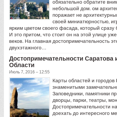
обязательно обратите вним
небольшой дом. ом архите
поражает не архитектурны
своей миниатюрностью, иг
ярким цветом своего фасада, который сразу б
И это притом, что стоит он на этой улице уж
веков. На главная достопримечательность эт
двухэтажного…
Достопримечательности Саратова 
Области
Июль 7, 2016 – 12:55
Карты областей и городов 
знаменитыми замечательн
Заповедники, памятники пр
дворцы, парки, театры, мо
Достопримечательности на 
доехать до интересного ме