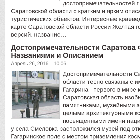
достопримечательностей г
Саратовской области с кратким и ярким опи
туристических объектов. Интересные краеве
карте Саратовской области России Желтая г
версий, название…
Достопримечательности Саратова 
Названиями и Описанием
Апрель 26, 2016 – 10:06
Достопримечательности С
области тесно связаны с 
Гагарина - первого в мире 
Саратовская область изоб
памятниками, музейными э
целыми архитектурными к
посвященными имени нацио
у села Смеловка расположился музей под о
Гагаринское поле с местом приземления косм