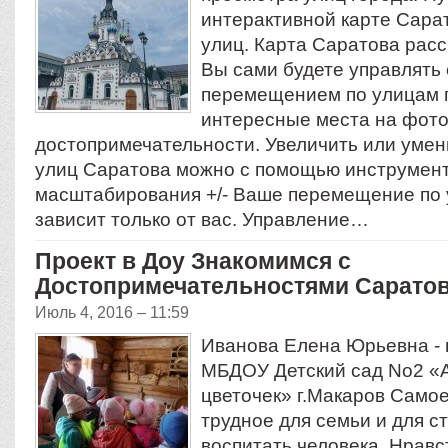
интерактивной карте Сар
улиц. Карта Саратова рас
Вы сами будете управлять
перемещением по улицам г
интересные места на фото
достопримечательности. Увеличить или уме
улиц Саратова можно с помощью инструмен
масштабирования +/- Ваше перемещение по
зависит только от вас. Управление…
Проект в Доу Знакомимся с
Достопримечательностями Сарато
Июль 4, 2016 – 11:59
Иванова Елена Юрьевна - 
МБДОУ Детский сад No2 «
цветочек» г.Макаров Само
трудное для семьи и для с
воспитать человека. Нравс