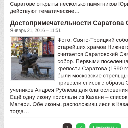
Саратове открыты несколько памятников Юр
действуют тематические…
Достопримечательности Саратова
Январь 21, 2016 – 11:51
Фото: Свято-Троицкий соб
старейших храмов Нижнег
считается Саратовский Св
собор. Первыми поселенца
крепости Саратова (1590 г
были московские стрельцы
привезли список с образа
учеников Андрея Рублёва для благословения 
Ещё одну икону прислали из Казани – списо
Матери. Обе иконы, расположившиеся в Каза
тогда…
1
2
Следующая »