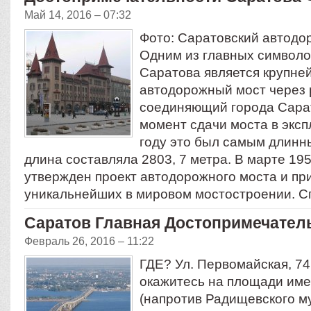
Май 14, 2016 – 07:32
Фото: Саратовский автодо
Одним из главных символо
Саратова является крупне
автодорожный мост через 
соединяющий города Сарат
момент сдачи моста в эксп
году это был самым длинны
длина составляла 2803, 7 метра. В марте 19
утвержден проект автодорожного моста и пр
уникальнейших в мировом мостостроении. 
Саратов Главная Достопримечател
Февраль 26, 2016 – 11:22
ГДЕ? Ул. Первомайская, 74
окажитесь на площади им
(напротив Радищевского му