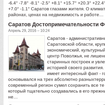
-6.4° -7.8° -8.1° -2.5° +8.1° +15.7° +20.3° +22.
+7.0° -1.1° Саратов глазами жителя. О климат
районах, ценах на недвижимость и работе…
Саратов Достопримечательности Ф
Апрель 29, 2016 – 10:24
Саратов - административн
Саратовской области, круп
экономический, культурный
центр Поволжья, не лише
старинных построек и увл
историей своего развития
имеет интересный факт - 
основывался на трех абсолютно разныхтерри
современный регион сумел сохранить все те
который тщательно создавались в его прежн
не…