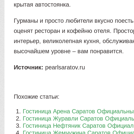
крытая автостоянка.
Гурманы и просто любители вкусно поесть
оценят ресторан и кофейню отеля. Просто
интерьер, великолепная кухня, обслужива
высочайшем уровне – вам понравится.
Источник:
pearlsaratov.ru
Похожие статьи:
Гостиница Арена Саратов Официальны
Гостиница Журавли Саратов Официал
Гостиница Нефтяник Саратов Официал
Гостиница Жемчужина Саратов Офици