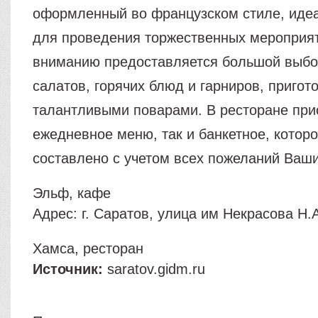
оформленный во французском стиле, иде
для проведения торжественных мероприя
вниманию предоставляется большой выбор
салатов, горячих блюд и гарниров, приго
талантливыми поварами. В ресторане прис
ежедневное меню, так и банкетное, котор
составлено с учетом всех пожеланий Ваши
Эльф, кафе
Адрес: г. Саратов, улица им Некрасова Н.А
Хамса, ресторан
Источник:
saratov.gidm.ru