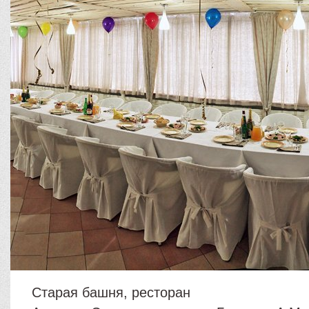
Старая башня, ресторан