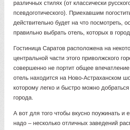
различных стилях (от классически русског
псевдоготического). Приехавшим погостит
действительно будет на что посмотреть, о
правильно выбрать отель, которых в город
Гостиница Саратов расположена на некот
центральной части этого приволжского гор
совершенно не портит общее впечатление
отель находится на Ново-Астраханском шо
которому легко и быстро можно добраться
города.
А вот для того чтобы вкусно поужинать и е
надо – несколько отличных заведений ра