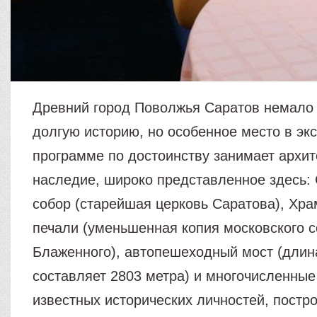
Древний город Поволжья Саратов немало 
долгую историю, но особенное место в эк
программе по достоинству занимает архит
наследие, широко представленное здесь:
собор (старейшая церковь Саратова), Хра
печали (уменьшенная копия московского 
Блаженного), автопешеходный мост (длин
составляет 2803 метра) и многочисленны
известных исторических личностей, постр