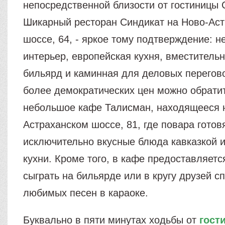
непосредственной близости от гостиницы 
Шикарный ресторан Синдикат на Ново-Ас
шоссе, 64, - яркое тому подтверждение: 
интерьер, европейская кухня, вместительн
бильярд и каминная для деловых перегово
более демократических цен можно обрати
небольшое кафе Талисман, находящееся 
Астраханском шоссе, 81, где повара готов
исключительно вкусные блюда кавказкой 
кухни. Кроме того, в кафе предоставляет
сыграть на бильярде или в кругу друзей с
любимых песен в караоке.
Буквально в пяти минутах ходьбы от
гост