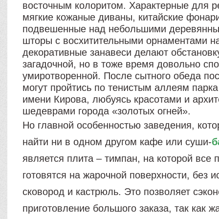
восточным колоритом. Характерные для р
мягкие кожаные диваны, китайские фонари
подвешенные над небольшими деревянны
шторы с восхитительными орнаментами на
декоративные занавеси делают обстановк
загадочной, но в тоже время довольно сп
умиротворенной. После сытного обеда по
могут пройтись по тенистым аллеям парка
имени Кирова, любуясь красотами и архи
шедеврами города «золотых огней».
Но главной особенностью заведения, кото
найти ни в одном другом кафе или суши-
б
является плита – тимпан, на которой все 
готовятся на жарочной поверхности, без 
сковород и кастрюль. Это позволяет сэко
приготовление большого заказа, так как ж