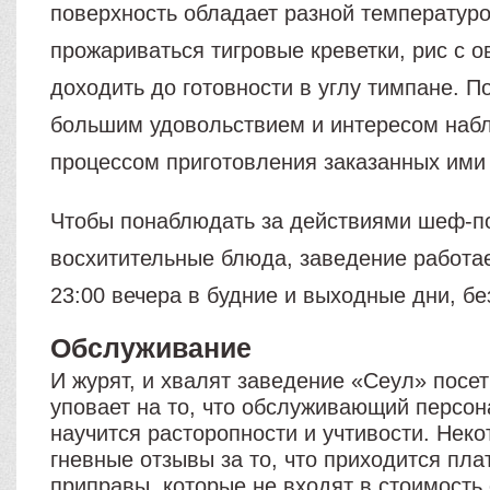
поверхность обладает разной температуро
прожариваться тигровые креветки, рис с 
доходить до готовности в углу тимпане. П
большим удовольствием и интересом наб
процессом приготовления заказанных ими
Чтобы понаблюдать за действиями шеф-по
восхитительные блюда, заведение работае
23:00 вечера в будние и выходные дни, бе
Обслуживание
И журят, и хвалят заведение «Сеул» посет
уповает на то, что обслуживающий персон
научится расторопности и учтивости. Нек
гневные отзывы за то, что приходится пла
приправы, которые не входят в стоимость 