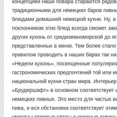
концепцией наши повара стараются радов
традиционными для немецких баров пивны
блюдами домашней немецкой кухни. Ну, а 
поклонником этих блюд всегда сможет зак
других кухонь от средиземноморской до я
представленных в меню. Тем более стало
правилом проводить в наших барах так н
«Недели кухонь», посвященные популяри
гастрономических предпочтений той или и
национальной кухни стран мира. Интерьер
«Брудершафт» в основном соответствует 
немецких пивных. Это место для частых в
пива, и вся обстановка соответствует эти
уместны тяжелые столы и кожаные диван