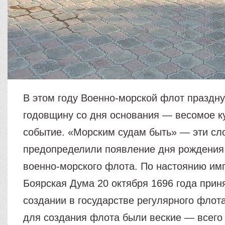
В этом году Военно-морской флот праздну
годовщину со дня основания — весомое к
событие. «Морским судам быть» — эти сло
предопределили появление дня рождения
военно-морского флота. По настоянию им
Боярская Дума 20 октября 1696 года прин
создании в государстве регулярного флот
для создания флота были веские — всего