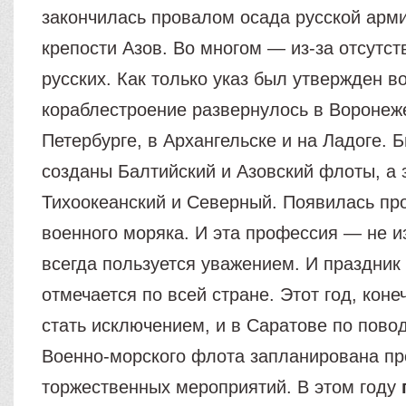
закончилась провалом осада русской арм
крепости Азов. Во многом — из-за отсутст
русских. Как только указ был утвержден в
кораблестроение развернулось в Воронеже
Петербурге, в Архангельске и на Ладоге. 
созданы Балтийский и Азовский флоты, а 
Тихоокеанский и Северный. Появилась пр
военного моряка. И эта профессия — не из
всегда пользуется уважением. И праздни
отмечается по всей стране. Этот год, коне
стать исключением, и в Саратове по пово
Военно-морского флота запланирована п
торжественных мероприятий. В этом году