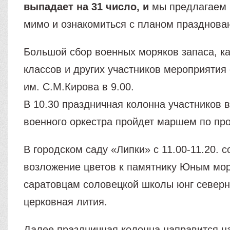
выпадает на 31 число, и
мы предлагаем 
мимо и ознакомиться с планом празднова
Большой сбор военных моряков запаса, к
классов и других участников мероприятия 
им. С.М.Кирова в 9.00.
В 10.30 праздничная колонна участников 
военного оркестра пройдет маршем по про
В городском саду «Липки» с 11.00-11.20. с
возложение цветов к памятнику Юным мо
саратовцам соловецкой школы юнг северн
церковная лития.
Далее праздничная колонна направится 