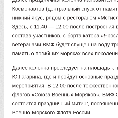
Космонавтов (центральный спуск от памя
нижний ярус, рядом с рестораном «Мстис
Здесь, с 11.40 — 12.00 после построения 
состава участников, с борта катера «Ярос
ветеранами ВМФ будет спущен на воду тр
память о погибших моряках всех поколени
Далее колонна проследует на площадь к 
Ю.Гагарина, где и пройдут основные праз
мероприятия. В 12.00 после торжественн
флагов «Союза Военных Моряков», ВМФ 
состоится праздничный митинг, посвящен
Военно-Морского Флота России.