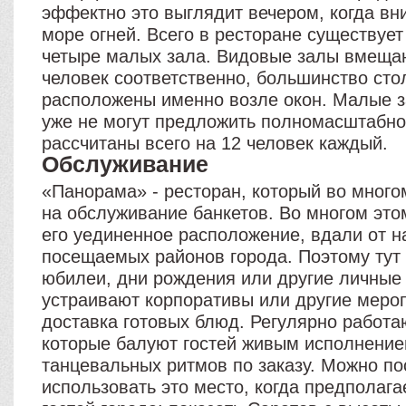
эффектно это выглядит вечером, когда вн
море огней. Всего в ресторане существуе
четыре малых зала. Видовые залы вмещаю
человек соответственно, большинство сто
расположены именно возле окон. Малые з
уже не могут предложить полномасштабн
рассчитаны всего на 12 человек каждый.
Обслуживание
«Панорама» - ресторан, который во много
на обслуживание банкетов. Во многом это
его уединенное расположение, вдали от 
посещаемых районов города. Поэтому тут
юбилеи, дни рождения или другие личные
устраивают корпоративы или другие мероп
доставка готовых блюд. Регулярно работа
которые балуют гостей живым исполнение
танцевальных ритмов по заказу. Можно по
использовать это место, когда предполаг