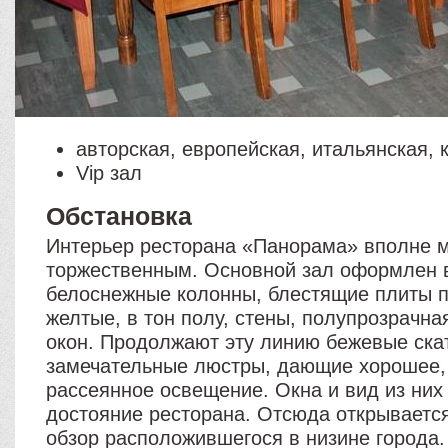
авторская, европейская, итальянская, 
Vip зал
Обстановка
Интерьер ресторана «Панорама» вполне 
торжественным. Основной зал оформлен в
белоснежные колонны, блестящие плиты п
желтые, в тон полу, стены, полупрозрачна
окон. Продолжают эту линию бежевые ска
замечательные люстры, дающие хорошее, 
рассеянное освещение. Окна и вид из них
достояние ресторана. Отсюда открываетс
обзор расположившегося в низине города