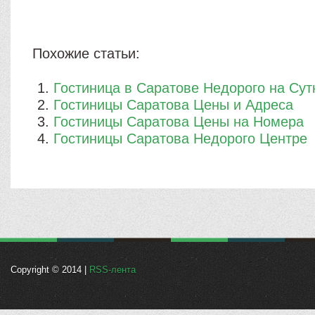
Похожие статьи:
Гостиница в Саратове Недорого на Сут
Гостиницы Саратова Цены и Адреса
Гостиницы Саратова Цены на Номера
Гостиницы Саратова Недорого Центре
Copyright © 2014 |
RSS-лента