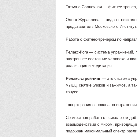
Татьяна Солнечная — фитнес-тренер, 
Ольга Журавлева — педагог-психоло
представитель Московского Институт
Работа с фитнес-тренером по направ
Релакс-йога — система упражнений, 
внутреннее состояние человека и вк
релаксация и медитация.
Релакс-стрейчинг
— это система упр
мышц, снятие блоков и зажимов, а т
тонуса.
Танцетерапия основана на выражении
Совместная работа с психологом даё
взаимодействии с миром, приводящие
подобран максимальный спектр разли