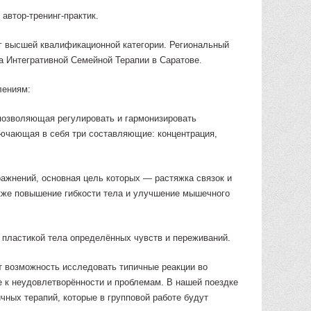
автор-тренинг-практик.
г высшей квалификационной категории. Региональный
а Интегративной Семейной Терапии в Саратове.
лениям:
позволяющая регулировать и гармонизировать
лючающая в себя три составляющие: концентрация,
ажнений, основная цель которых — растяжка связок и
акже повышение гибкости тела и улучшение мышечного
 пластикой тела определённых чувств и переживаний.
т возможность исследовать типичные реакции во
 к неудовлетворённости и проблемам. В нашей поездке
чных терапий, которые в групповой работе будут