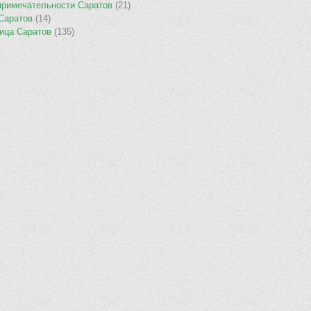
примечательности Саратов
(21)
 Саратов
(14)
ница Саратов
(135)