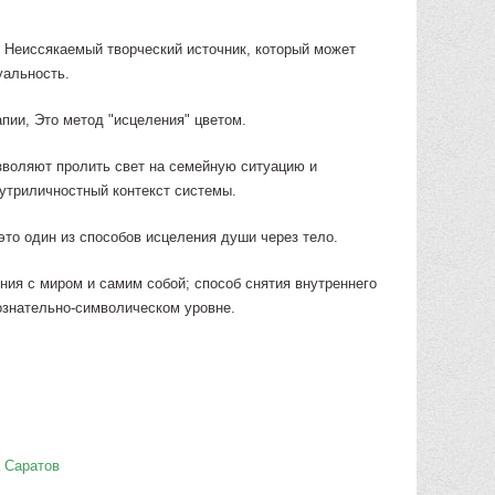
. Неиссякаемый творческий источник, который может
уальность.
пии, Это метод "исцеления" цветом.
воляют пролить свет на семейную ситуацию и
триличностный контекст системы.
то один из способов исцеления души через тело.
ния с миром и самим собой; способ снятия внутреннего
ознательно-символическом уровне.
а Саратов