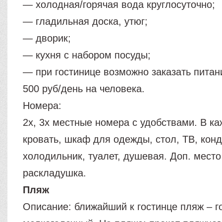
— холодная/горячая вода круглосуточно;
— гладильная доска, утюг;
— дворик;
— кухня с набором посуды;
— при гостинице возможно заказать питани
500 руб/день на человека.
Номера:
2х, 3х местные номера с удобствами. В к
кровать, шкаф для одежды, стол, ТВ, кон
холодильник, туалет, душевая. Доп. место
раскладушка.
Пляж
Описание: ближайший к гостинце пляж – г