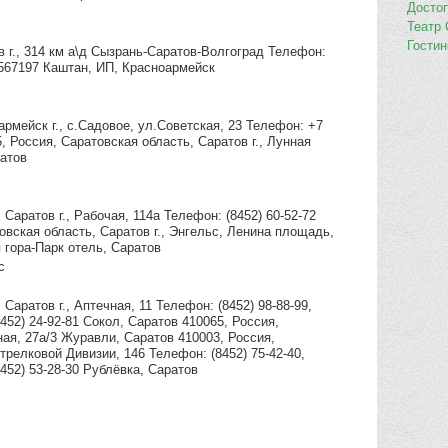
Досто
Театр
Гости
в г., 314 км а\д Сызрань-Саратов-Волгоград Телефон:
 0567197 Каштан, ИП, Красноармейск
рмейск г., с.Садовое, ул.Советская, 23 Телефон: +7
, Россия, Саратовская область, Саратов г., Лунная
ратов
 Саратов г., Рабочая, 114а Телефон: (8452) 60-52-72
овская область, Саратов г., Энгельс, Ленина площадь,
 гора-Парк отель, Саратов
с
Саратов г., Аптечная, 11 Телефон: (8452) 98-88-99,
8452) 24-92-81 Сокол, Саратов 410065, Россия,
ная, 27а/3 Журавли, Саратов 410003, Россия,
Стрелковой Дивизии, 146 Телефон: (8452) 75-42-40,
8452) 53-28-30 Рублёвка, Саратов