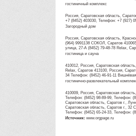
гостиничный комплекс
Россия, Саратовская область, Сарато
+7 (8452) 403030, Телефон: +7 (927)
Загородный дом
Россия, Саратовская область, Красноа
(964) 9991138 СОКОЛ, Саратов 410065
улица, 27-А (8452) 79-48-78 Relax, Са
гостиница и сауна
410012, Россия, Саратовская область,
Relax, Саратов 413100, Россия, Сарат
34 Телефон: (8452) 46-91-11 Вишнёвая
гостинично-развлекательный комплек
410009, Россия, Саратовская область, 
Телефон: (8452) 98-89-99, Телефон: (
Саратовская область, Саратов г., Лун
Саратовская область, Саратов г., 32 
Телефон: (8452) 65-24-33, Телефон: (
Источник:
www.orgpage.ru