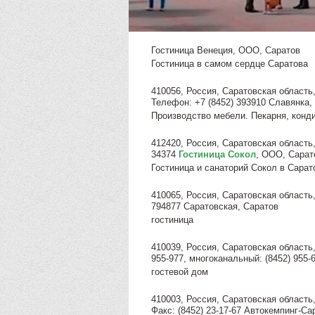
Гостиница Венеция, ООО, Саратов
Гостиница в самом сердце Саратова
410056, Россия, Саратовская область, 
Телефон: +7 (8452) 393910 Славянка,
Производство мебели. Пекарня, конд
412420, Россия, Саратовская область,
34374
Гостиница Сокол
, ООО, Сарат
Гостиница и санаторий Сокол в Сарат
410065, Россия, Саратовская область, 
794877 Саратовская, Саратов
гостиница
410039, Россия, Саратовская область,
955-977, многоканальный: (8452) 955-
гостевой дом
410003, Россия, Саратовская область, 
Факс: (8452) 23-17-67 Автокемпинг-Са