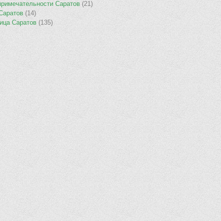
примечательности Саратов
(21)
 Саратов
(14)
ница Саратов
(135)