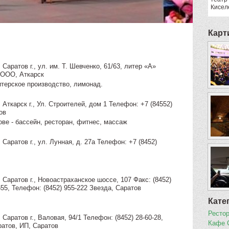
Кисел
Карт
Саратов г., ул. им. Т. Шевченко, 61/63, литер «А»
 ООО, Аткарск
итерское производство, лимонад.
 Аткарск г., Ул. Строителей, дом 1 Телефон: +7 (84552)
ов
ове - бассейн, ресторан, фитнес, массаж
Саратов г., ул. Лунная, д. 27а Телефон: +7 (8452)
 Саратов г., Новоастраханское шоссе, 107 Факс: (8452)
655, Телефон: (8452) 955-222 Звезда, Саратов
Кате
Ресто
Саратов г., Валовая, 94/1 Телефон: (8452) 28-60-28,
Кафе 
ратов, ИП, Саратов